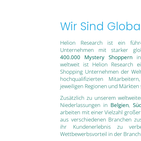
Wir Sind Globa
Helion Research ist ein füh
Unternehmen mit starker glo
400.000 Mystery Shoppern
in
weltweit ist Helion Research 
Shopping Unternehmen der Welt
hochqualifizierten Mitarbeite
jeweiligen Regionen und Märkten 
Zusätzlich zu unserem weltweit
Niederlassungen in
Belgien
,
Süd
arbeiten mit einer Vielzahl groß
aus verschiedenen Branchen zu
ihr Kundenerlebnis zu ver
Wettbewerbsvorteil in der Branch