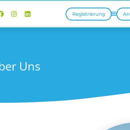
Registrierung
An
ber Uns