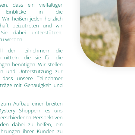
n, dass ein vielfältiger
le Einblicke in die
 Wir heißen jeden herzlich
haft beizutreten und wir
ie dabei unterstützen,
zu werden.
ll den Teilnehmern die
rmitteln, die sie für die
ägen benötigen. Wir stellen
en und Unterstützung zur
, dass unsere Teilnehmer
fträge mit Genauigkeit und
 zum Aufbau einer breiten
Mystery Shoppern es uns
verschiedenen Perspektiven
en dabei zu helfen, ein
rfahrungen ihrer Kunden zu