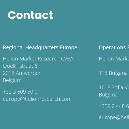
Contact
Regional Headquarters Europe
Operations 
Helion Market Research CVBA
Helion Ma
Quellinstraat 6
2018 Antwerpen
118 Bu
Belgium
1618 So
+32 3 609 50 01
Bulgaria
europe@helionresearch.com
+359 2 448 
europe@hel