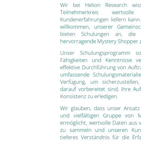
Wir bei Helion Research wisse
Teilnehmerkreis wertvol
Kundenerfahrungen liefern kann.
willkommen, unserer Gemeinsc
bieten Schulungen an, die S
hervorragende Mystery Shopper 
Unser Schulungsprogramm so
Fähigkeiten und Kenntnisse ve
effektive Durchführung von Auftr
umfassende Schulungsmateriali
Verfügung, um sicherzustellen
darauf vorbereitet sind, ihre Au
Konsistenz zu erledigen.
Wir glauben, dass unser Ansatz
und vielfältigen Gruppe von 
ermöglicht, wertvolle Daten aus 
zu sammeln und unseren Kund
tieferes Verständnis für die E