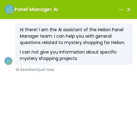
Anmeldung
Registrierung
Jetzt Mystery Shopper
Werden
Und bezahlte Einsätze entdecken!
Kostenlos anmelden – ganz unverbindlich