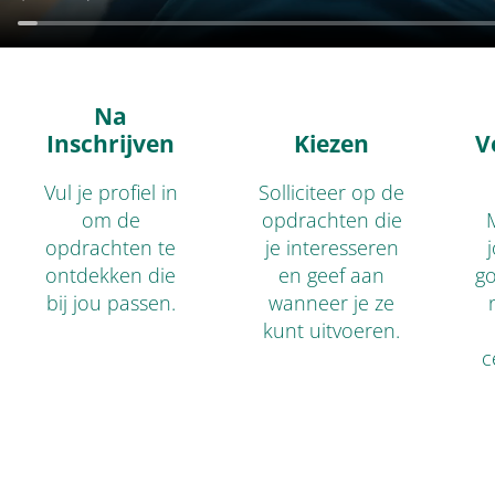
Na
Inschrijven
Kiezen
V
Vul je profiel in
Solliciteer op de
om de
opdrachten die
opdrachten te
je interesseren
ontdekken die
en geef aan
g
bij jou passen.
wanneer je ze
kunt uitvoeren.
c