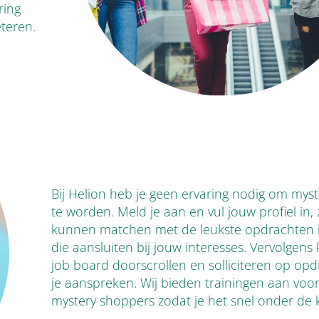
ring
teren.
Bij Helion heb je geen ervaring nodig om mys
te worden. Meld je aan en vul jouw profiel in, 
kunnen matchen met de leukste opdrachten 
die aansluiten bij jouw interesses. Vervolgens 
job board doorscrollen en solliciteren op op
je aanspreken. Wij bieden trainingen aan voo
mystery shoppers zodat je het snel onder de kn