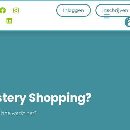
Inloggen
Inschrijven
stery Shopping?
 hoe werkt het?