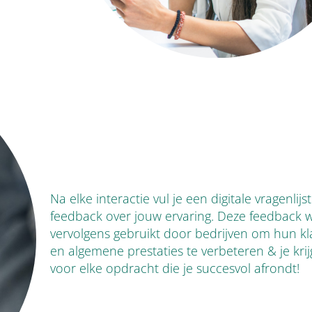
Na elke interactie vul je een digitale vragenlijs
feedback over jouw ervaring. Deze feedback 
vervolgens gebruikt door bedrijven om hun kl
en algemene prestaties te verbeteren & je krij
voor elke opdracht die je succesvol afrondt!