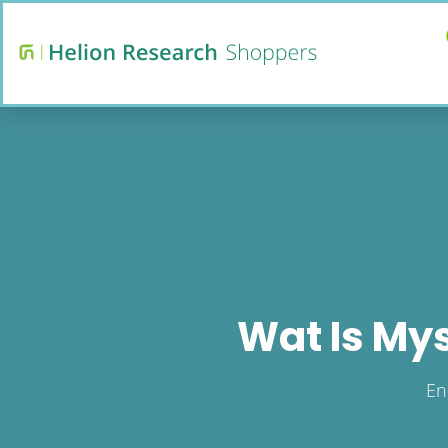
Wat Is My
En