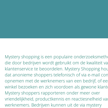
Mystery shopping is een populaire onderzoeksmet
die door bedrijven wordt gebruikt om de kwaliteit v
klantenservice te beoordelen. Mystery Shopping hou
dat anonieme shoppers telefonisch of via e-mail con
opnemen met de werknemers van een bedrijf, of e
winkel bezoeken en zich voordoen als gewone klant
Mystery shoppers rapporteren onder meer over
vriendelijkheid, productkennis en reactiesnelheid va
werknemers. Bedrijven kunnen uit de via mystery